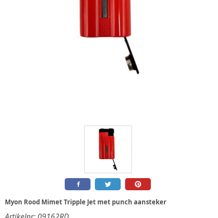
Myon Rood Mimet Tripple Jet met punch aansteker
Artikelnr:
09162RD