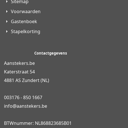
Sitemap
Voorwaarden
Gastenboek
Stapelkorting
Contactgegevens
Aanstekers.be
Katerstraat 54
4881 AS Zundert (NL)
003176 - 850 1667
info@
aanstekers.be
BTWnummer: NL868823685B01