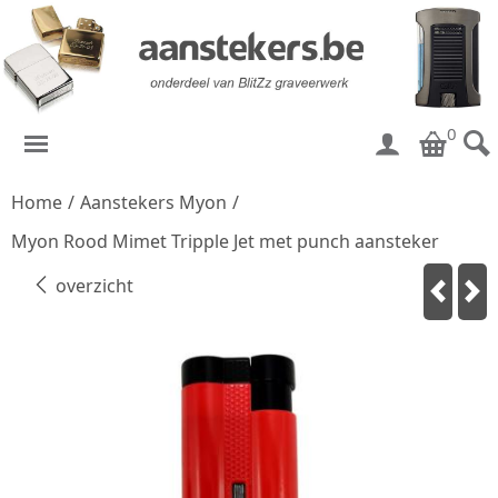
0
Home
/
Aanstekers Myon
/
Myon Rood Mimet Tripple Jet met punch aansteker
overzicht