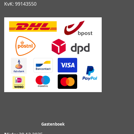
KvK: 99143550
Gastenboek