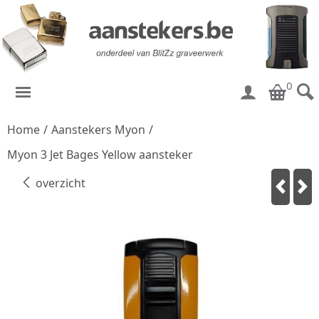
0
Home
/
Aanstekers Myon
/
Myon 3 Jet Bages Yellow aansteker
overzicht