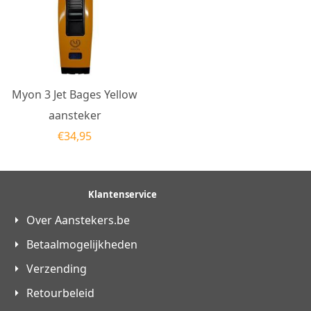
Myon 3 Jet Bages Yellow
aansteker
€
34,95
Klantenservice
Over Aanstekers.be
Betaalmogelijkheden
Verzending
Retourbeleid