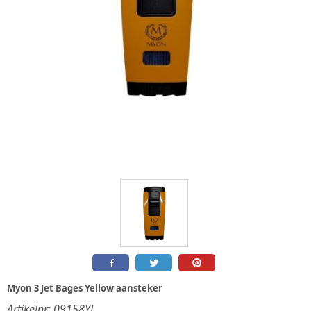
Myon 3 Jet Bages Yellow aansteker
Artikelnr:
09158YL