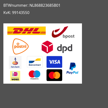
BTWnummer: NL868823685B01
KvK: 99143550