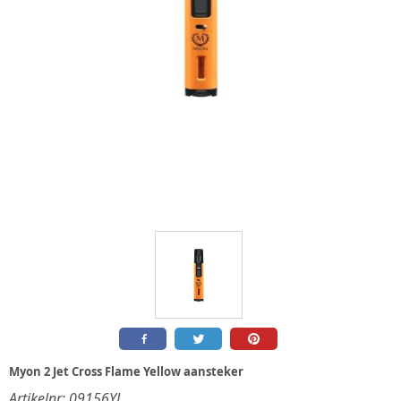
Myon 2 Jet Cross Flame Yellow aansteker
Artikelnr:
09156YL