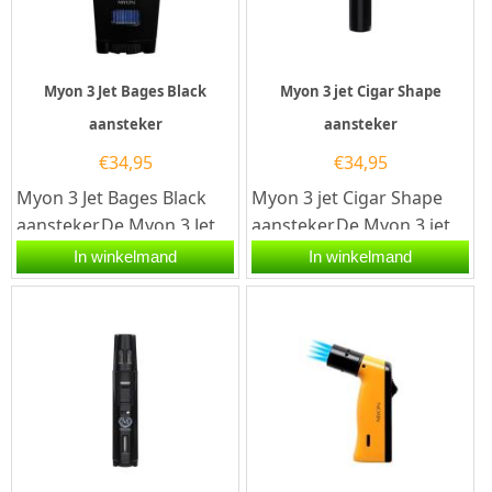
Myon 3 Jet Bages Black
Myon 3 jet Cigar Shape
aansteker
aansteker
€
34,95
€
34,95
Myon 3 Jet Bages Black
Myon 3 jet Cigar Shape
aansteker.De Myon 3 Jet
aansteker.De Myon 3 jet
Bages Black aansteker is
Cigar Shape aansteker is
In winkelmand
In winkelmand
zwart afgewerkt. De...
zwart afgewerkt. De...