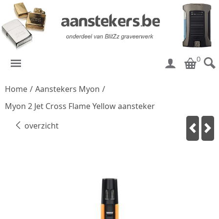
0
Home
/
Aanstekers Myon
/
Myon 2 Jet Cross Flame Yellow aansteker
overzicht