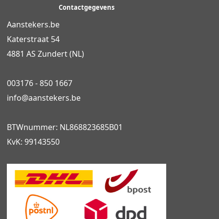
Contactgegevens
Aanstekers.be
Katerstraat 54
4881 AS Zundert (NL)
003176 - 850 1667
info@
aanstekers.be
BTWnummer: NL868823685B01
KvK: 99143550