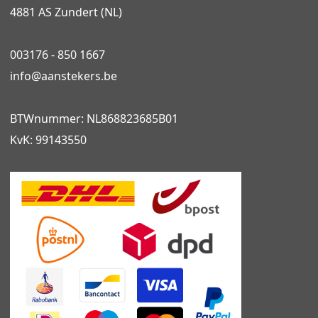
4881 AS Zundert (NL)
003176 - 850 1667
info@
aanstekers.be
BTWnummer: NL868823685B01
KvK: 99143550