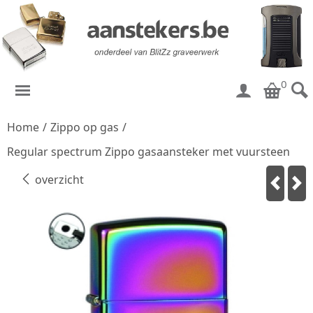
0
Home
/
Zippo op gas
/
Regular spectrum Zippo gasaansteker met vuursteen
overzicht