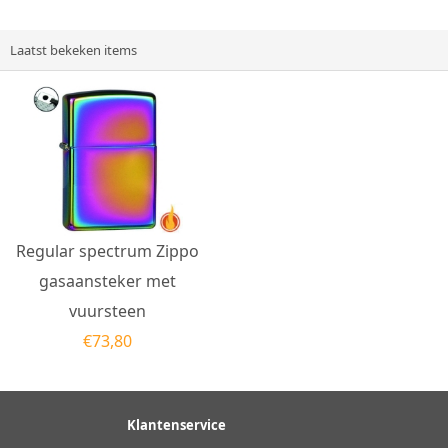
chromen...
lijkt...
Laatst bekeken items
Regular spectrum Zippo
gasaansteker met
vuursteen
€
73,80
Klantenservice