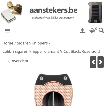
0
Home
/
Sigaren Knippers
/
Colibri sigaren knipper diamant V-Cut Black/Rose Gold
overzicht