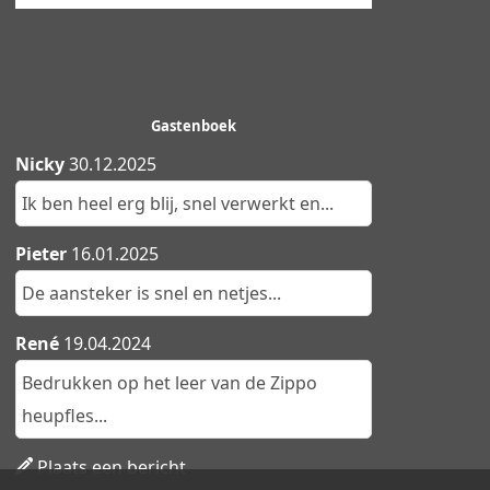
Gastenboek
Nicky
30.12.2025
Ik ben heel erg blij, snel verwerkt en...
Pieter
16.01.2025
De aansteker is snel en netjes...
René
19.04.2024
Bedrukken op het leer van de Zippo
heupfles...
Plaats een bericht