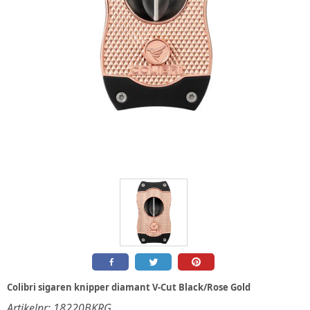
Colibri sigaren knipper diamant V-Cut Black/Rose Gold
Artikelnr:
18220BKRG