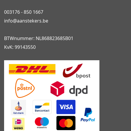
003176 - 850 1667
info@
aanstekers.be
BTWnummer: NL868823685B01
KvK: 99143550