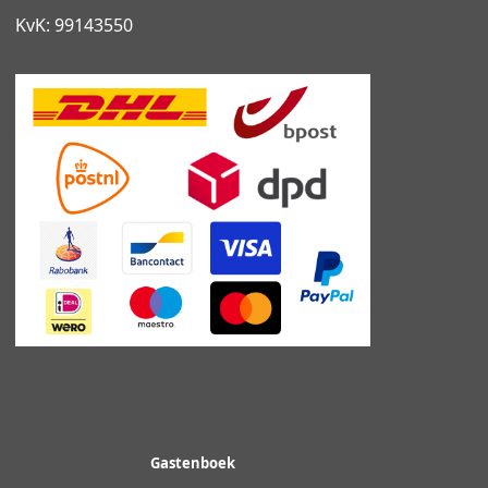
KvK: 99143550
Gastenboek