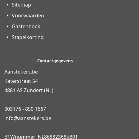
Sitemap
Voorwaarden
Gastenboek
Stapelkorting
Contactgegevens
Aanstekers.be
Katerstraat 54
4881 AS Zundert (NL)
003176 - 850 1667
info@
aanstekers.be
BTWnummer: NL868823685B01