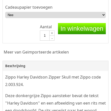
Cadeaupapier toevoegen
Aantal
In winkelwagen
+
-
Meer van Geimporteerde artikelen
Beschrijving
Zippo Harley Davidson Zipper Skull met Zippo code
2.003.924.
Deze donkergrijze Zippo aansteker bevat de tekst
''Harley Davidson'' en een afbeelding van een rits met
een doodshoofd. De rits verwijst naar het woord