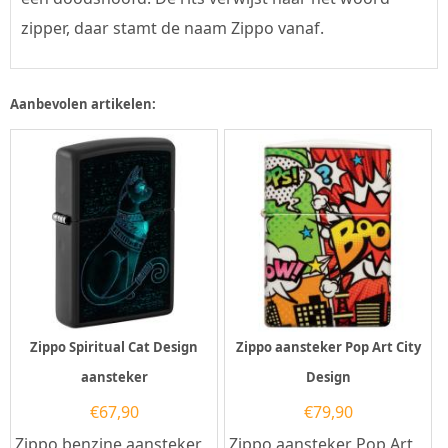
zipper, daar stamt de naam Zippo vanaf.
Aanbevolen artikelen:
Zippo Spiritual Cat Design
Zippo aansteker Pop Art City
aansteker
Design
€
67,90
€
79,90
Zippo benzine aansteker
Zippo aansteker Pop Art