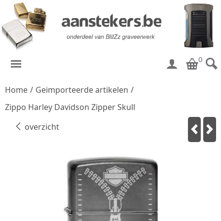
0
Home
/
Geimporteerde artikelen
/
Zippo Harley Davidson Zipper Skull
overzicht