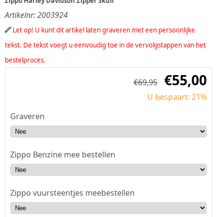
Zippo Harley Davidson Zipper Skull
Artikelnr:
2003924
Let op! U kunt dit artikel laten graveren met een persoonlijke
tekst. De tekst voegt u eenvoudig toe in de vervolgstappen van het
bestelproces.
€
55,00
€
69,95
U bespaart: 21%
Graveren
Zippo Benzine mee bestellen
Zippo vuursteentjes meebestellen