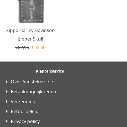
Zippo Harley Davidson
Zipper Skull
€
69,95
€
55,00
Klantenservice
Over Aanstekers.be
Betaalmogelijkheden
Verzending
Retourbeleid
Privacy policy