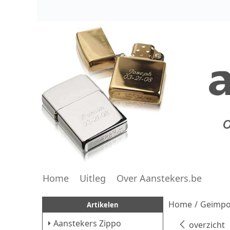
Home
Uitleg
Over Aanstekers.be
Home
/
Geimpor
Artikelen
Aanstekers Zippo
overzicht