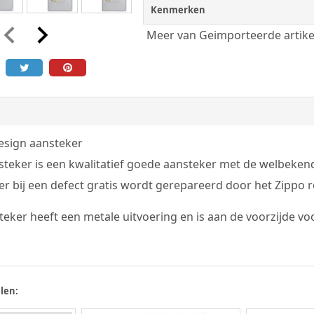
Kenmerken
Meer van Geimporteerde artike
esign aansteker
teker is een kwalitatief goede aansteker met de welbekend
r bij een defect gratis wordt gerepareerd door het Zippo re
eker heeft een metale uitvoering en is aan de voorzijde vo
len: