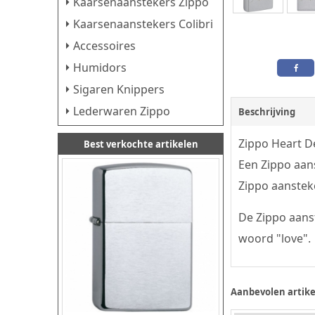
Kaarsenaanstekers Zippo
Kaarsenaanstekers Colibri
Accessoires
Humidors
Sigaren Knippers
Lederwaren Zippo
Beschrijving
Zippo Heart D
Best verkochte artikelen
Een Zippo aans
Zippo aansteke
De Zippo aanst
woord "love".
Aanbevolen artike