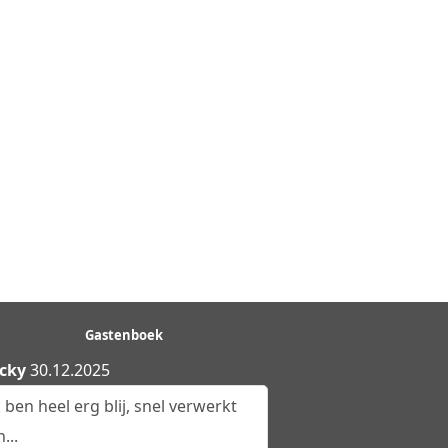
Gastenboek
cky
30.12.2025
k ben heel erg blij, snel verwerkt
...