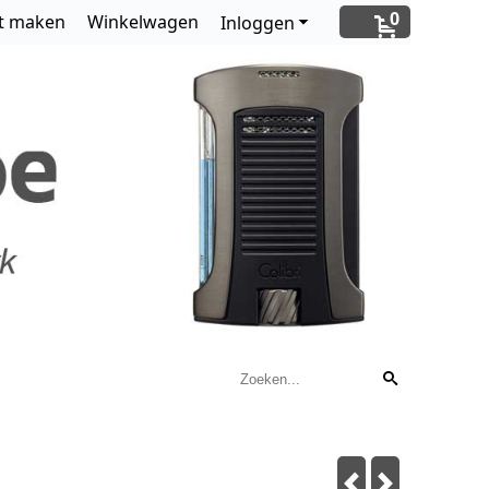
0
t maken
Winkelwagen
Inloggen