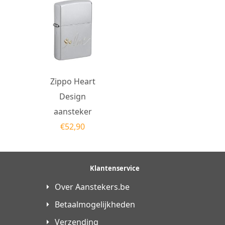
Zippo Heart
Design
aansteker
€
52,90
Klantenservice
Over Aanstekers.be
Betaalmogelijkheden
Verzending