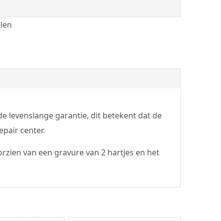
len
e levenslange garantie, dit betekent dat de
pair center.
orzien van een gravure van 2 hartjes en het