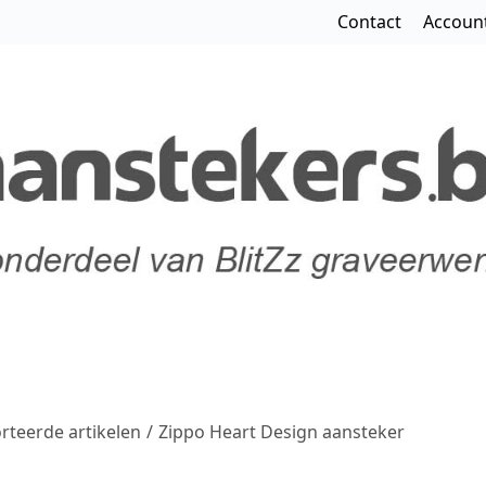
Contact
Accoun
teerde artikelen
/
Zippo Heart Design aansteker