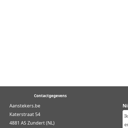
Contactgegevens
Aanstekers.be
Ni
Katerstraat 54
I
4881 AS Zundert (NL)
en