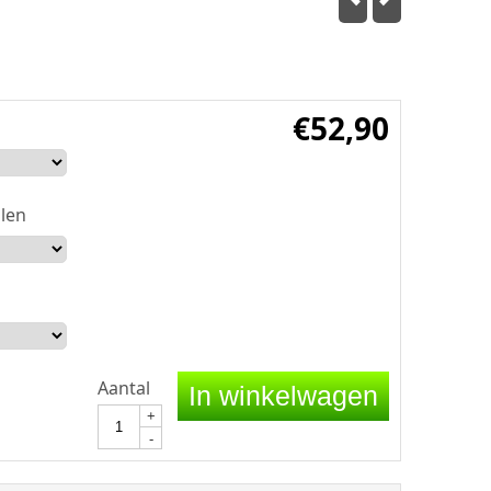
€
52,90
len
Aantal
In winkelwagen
+
-