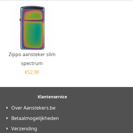
Zippo aansteker slim
spectrum
€
52,90
Klantenservice
Over Aanstekers.be
Betaalmogelijkheden
Verzending