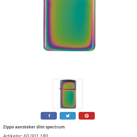
Zippo aansteker slim spectrum
Artikelnr:
60.001.180