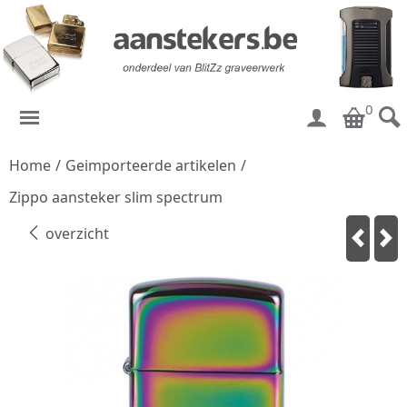
0
Home
/
Geimporteerde artikelen
/
Zippo aansteker slim spectrum
overzicht