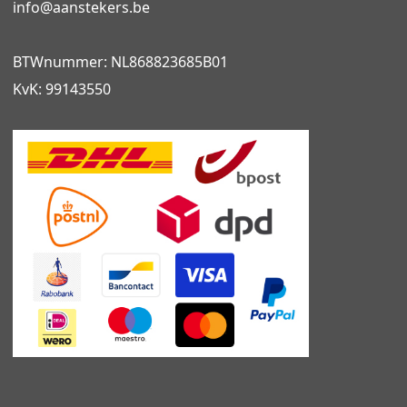
info@
aanstekers.be
BTWnummer: NL868823685B01
KvK: 99143550