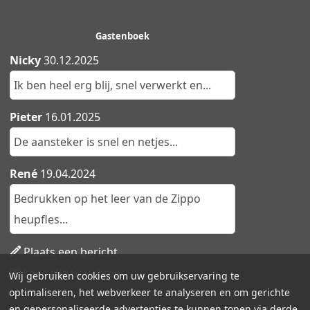
Gastenboek
Nicky
30.12.2025
Ik ben heel erg blij, snel verwerkt en...
Pieter
16.01.2025
De aansteker is snel en netjes...
René
19.04.2024
Bedrukken op het leer van de Zippo
heupfles...
Plaats een bericht
Lees alle berichten
Wij gebruiken cookies om uw gebruikservaring te
optimaliseren, het webverkeer te analyseren en om gerichte
en gepersonaliseerde advertenties te kunnen tonen via derde