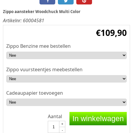
Zippo aansteker Woodchuck Multi Color
Artikelnr:
60004581
€
109,90
Zippo Benzine mee bestellen
Zippo vuursteentjes meebestellen
Cadeaupapier toevoegen
Aantal
In winkelwagen
+
-