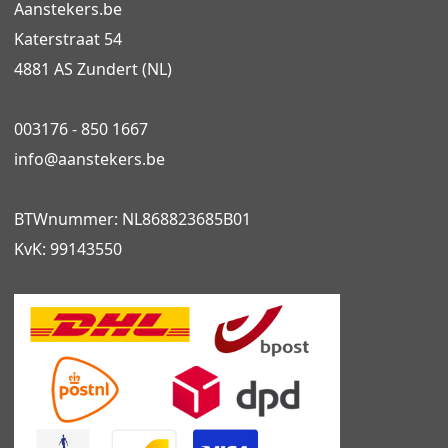
Aanstekers.be
Katerstraat 54
4881 AS Zundert (NL)
003176 - 850 1667
info@
aanstekers.be
BTWnummer: NL868823685B01
KvK: 99143550