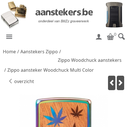
0
Home
/
Aanstekers Zippo
/
Zippo Woodchuck aanstekers
/
Zippo aansteker Woodchuck Multi Color
overzicht