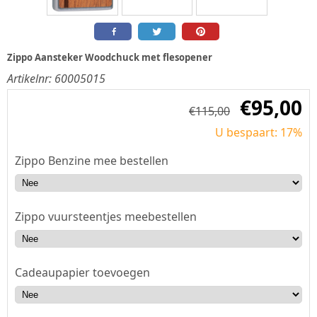
Zippo Aansteker Woodchuck met flesopener
Artikelnr:
60005015
€
95,00
€
115,00
U bespaart: 17%
Zippo Benzine mee bestellen
Zippo vuursteentjes meebestellen
Cadeaupapier toevoegen