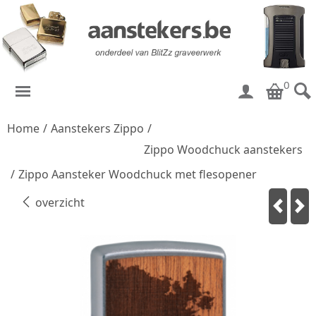
0
Home
/
Aanstekers Zippo
/
Zippo Woodchuck aanstekers
/
Zippo Aansteker Woodchuck met flesopener
overzicht