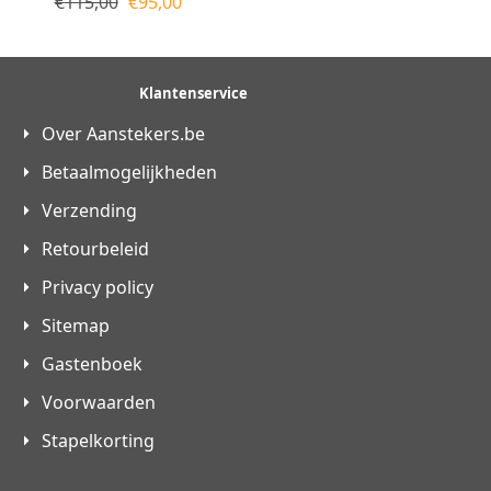
€
115,00
€
95,00
Klantenservice
Over Aanstekers.be
Betaalmogelijkheden
Verzending
Retourbeleid
Privacy policy
Sitemap
Gastenboek
Voorwaarden
Stapelkorting