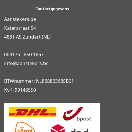
Contactgegevens
Aanstekers.be
Katerstraat 54
4881 AS Zundert (NL)
003176 - 850 1667
info@
aanstekers.be
BTWnummer: NL868823685B01
KvK: 99143550