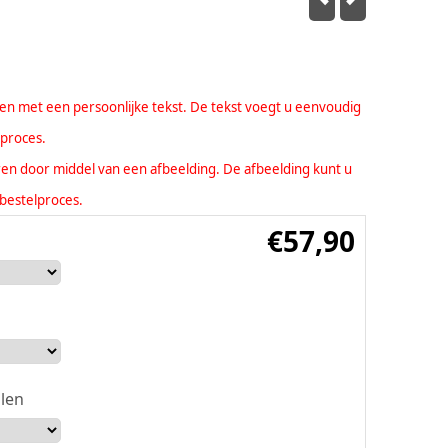
eren met een persoonlijke tekst. De tekst voegt u eenvoudig
lproces.
seren door middel van een afbeelding. De afbeelding kunt u
bestelproces.
€
57,90
len