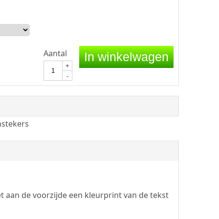
Aantal
In winkelwagen
+
-
nstekers
aan de voorzijde een kleurprint van de tekst