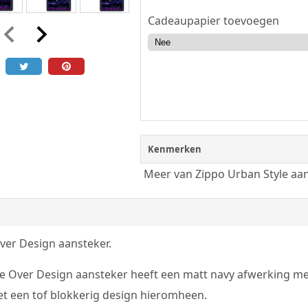
Cadeaupapier toevoegen
Kenmerken
Meer van Zippo Urban Style aa
er Design aansteker.
 Over Design aansteker heeft een matt navy afwerking met 
 een tof blokkerig design hieromheen.