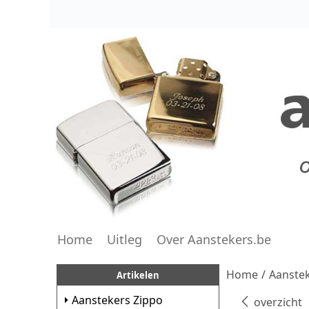
Home
Uitleg
Over Aanstekers.be
Home
/
Aanstek
Artikelen
Aanstekers Zippo
overzicht