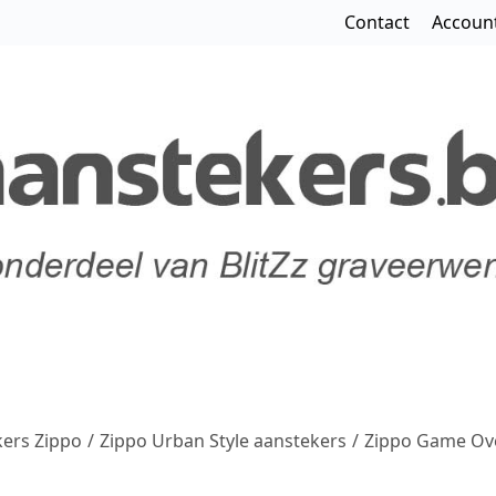
Contact
Accoun
ers Zippo
/
Zippo Urban Style aanstekers
/
Zippo Game Ove