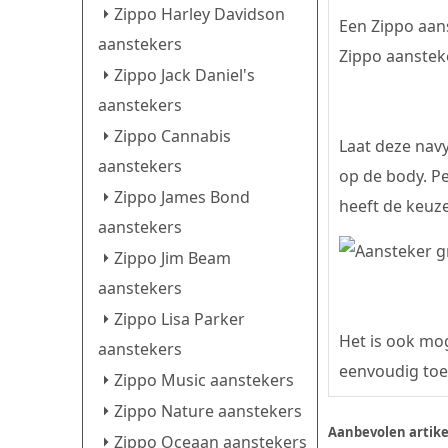
Zippo Harley Davidson
Een Zippo aan
aanstekers
Zippo aansteke
Zippo Jack Daniel's
aanstekers
Zippo Cannabis
Laat deze navy
aanstekers
op de body. P
Zippo James Bond
heeft de keuze
aanstekers
Zippo Jim Beam
aanstekers
Zippo Lisa Parker
Het is ook mog
aanstekers
eenvoudig toe
Zippo Music aanstekers
Zippo Nature aanstekers
Aanbevolen artike
Zippo Oceaan aanstekers