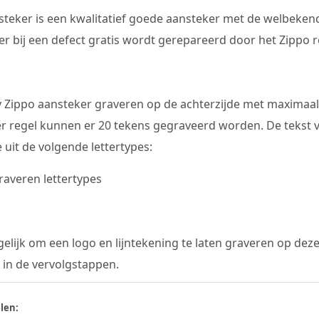
steker is een kwalitatief goede aansteker met de welbekend
r bij een defect gratis wordt gerepareerd door het Zippo re
 Zippo aansteker graveren op de achterzijde met maximaal 3
er regel kunnen er 20 tekens gegraveerd worden. De tekst 
 uit de volgende lettertypes:
elijk om een logo en lijntekening te laten graveren op deze
 in de vervolgstappen.
len: