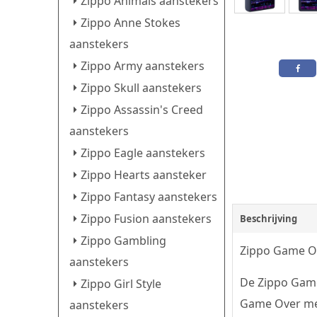
Zippo Animals aanstekers
Zippo Anne Stokes
aanstekers
Zippo Army aanstekers
Zippo Skull aanstekers
Zippo Assassin's Creed
aanstekers
Zippo Eagle aanstekers
Zippo Hearts aansteker
Zippo Fantasy aanstekers
Zippo Fusion aanstekers
Beschrijving
Zippo Gambling
Zippo Game Ov
aanstekers
De Zippo Game
Zippo Girl Style
Game Over met
aanstekers