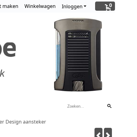
0
t maken
Winkelwagen
Inloggen
r Design aansteker