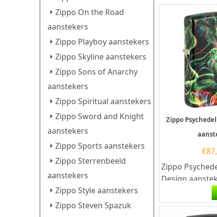
Zippo On the Road
aanstekers
Zippo Playboy aanstekers
Zippo Skyline aanstekers
Zippo Sons of Anarchy
aanstekers
Zippo Spiritual aanstekers
Zippo Sword and Knight
Zippo Psychedel
aanstekers
aanst
Zippo Sports aanstekers
€
87
Zippo Sterrenbeeld
Zippo Psychedel
aanstekers
Design aanstek
Zippo Style aanstekers
benzine aanste
kwalitatief...
Zippo Steven Spazuk