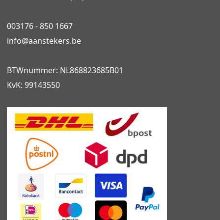
003176 - 850 1667
info@
aanstekers.be
BTWnummer: NL868823685B01
KvK: 99143550