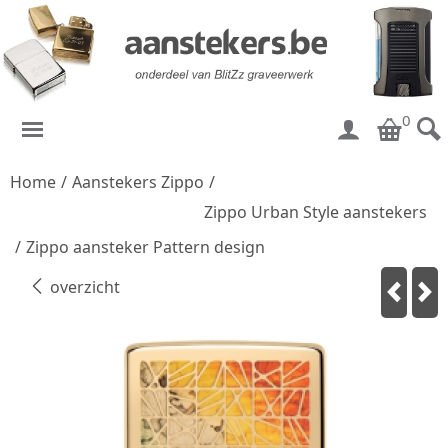
0
Home
/
Aanstekers Zippo
/
Zippo Urban Style aanstekers
/
Zippo aansteker Pattern design
overzicht