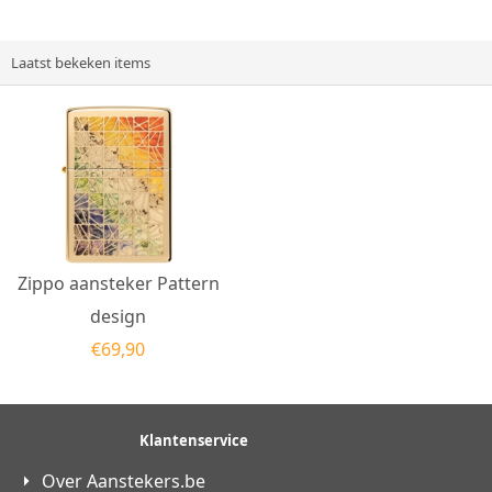
aan de...
Laatst bekeken items
Zippo aansteker Pattern
design
€
69,90
Klantenservice
Over Aanstekers.be