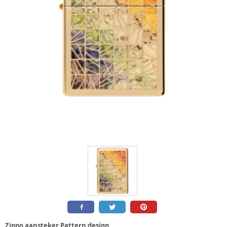
Zippo aansteker Pattern design