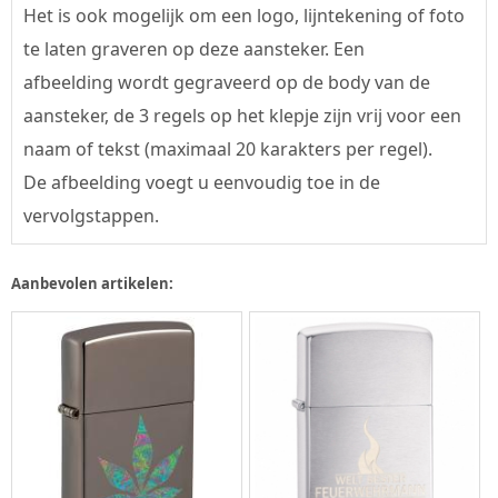
Het is ook mogelijk om een logo, lijntekening of foto
te laten graveren op deze aansteker. Een
afbeelding wordt gegraveerd op de body van de
aansteker, de 3 regels op het klepje zijn vrij voor een
naam of tekst (maximaal 20 karakters per regel).
De afbeelding voegt u eenvoudig toe in de
vervolgstappen.
Aanbevolen artikelen: