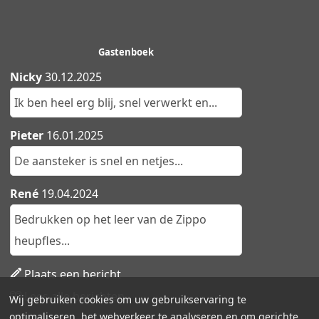
Gastenboek
Nicky
30.12.2025
Ik ben heel erg blij, snel verwerkt en...
Pieter
16.01.2025
De aansteker is snel en netjes...
René
19.04.2024
Bedrukken op het leer van de Zippo
heupfles...
Plaats een bericht
Lees alle berichten
Wij gebruiken cookies om uw gebruikservaring te
optimaliseren, het webverkeer te analyseren en om gerichte