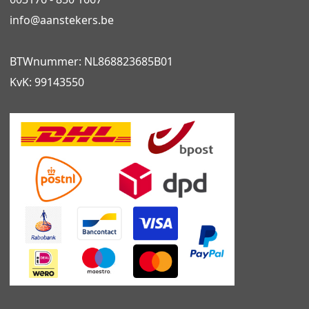
info@
aanstekers.be
BTWnummer: NL868823685B01
KvK: 99143550