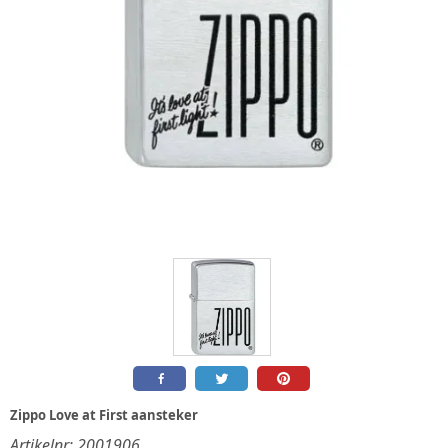
Zippo Love at First aansteker
Artikelnr:
2001906