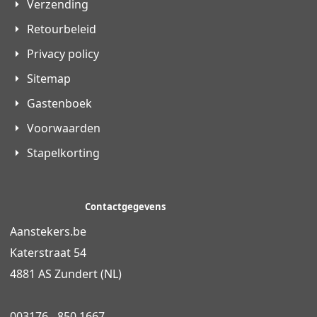
Verzending
Retourbeleid
Privacy policy
Sitemap
Gastenboek
Voorwaarden
Stapelkorting
Contactgegevens
Aanstekers.be
Katerstraat 54
4881 AS Zundert (NL)
003176 - 850 1667