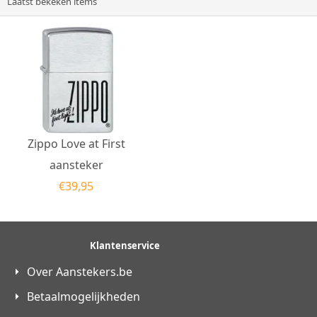
Laatst bekeken items
Zippo Love at First
aansteker
€
39,95
Klantenservice
Over Aanstekers.be
Betaalmogelijkheden