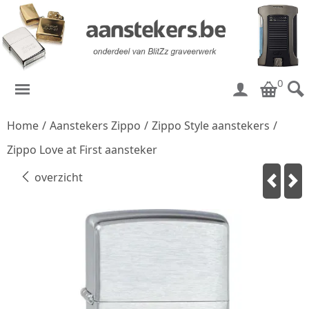
0
Home
/
Aanstekers Zippo
/
Zippo Style aanstekers
/
Zippo Love at First aansteker
overzicht