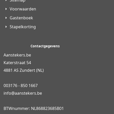
Voorwaarden
Gastenboek
Stapelkorting
Contactgegevens
Aanstekers.be
Katerstraat 54
4881 AS Zundert (NL)
003176 - 850 1667
info@
aanstekers.be
BTWnummer: NL868823685B01