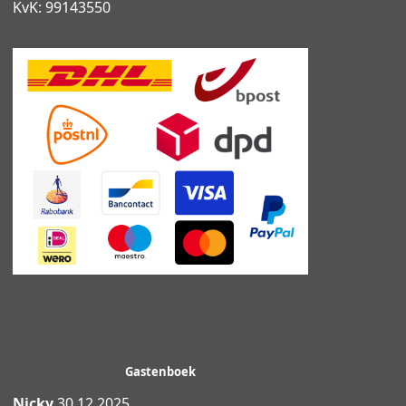
KvK: 99143550
Gastenboek
Nicky
30.12.2025