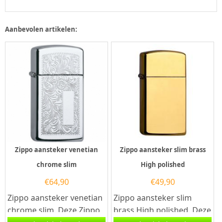
Aanbevolen artikelen:
Zippo aansteker venetian
Zippo aansteker slim brass
chrome slim
High polished
€
64,90
€
49,90
Zippo aansteker venetian
Zippo aansteker slim
chrome slim. Deze Zippo
brass High polished. Deze