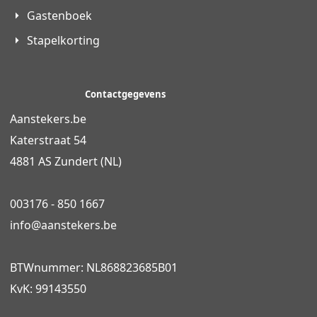
Gastenboek
Stapelkorting
Contactgegevens
Aanstekers.be
Katerstraat 54
4881 AS Zundert (NL)
003176 - 850 1667
info@
aanstekers.be
BTWnummer: NL868823685B01
KvK: 99143550