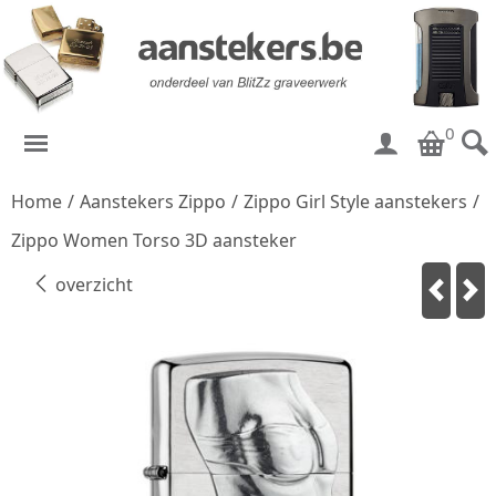
0
Home
/
Aanstekers Zippo
/
Zippo Girl Style aanstekers
/
Zippo Women Torso 3D aansteker
overzicht