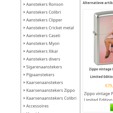
Alternatieve artik
Aanstekers Ronson
Aanstekers Colibri
Aanstekers Clipper
Aanstekers Cricket metal
Aanstekers Caseti
Aanstekers Myon
Aanstekers Xikar
Aanstekers divers
Sigarenaanstekers
Zippo vintage
Pijpaanstekers
Limited Editi
Kaarsenaanstekers
€
79
Kaarsenaanstekers Zippo
Zippo vintage 
Kaarsenaanstekers Colibri
Limited Editio
Accessoires
Zippo vintage 
Limited Edition.