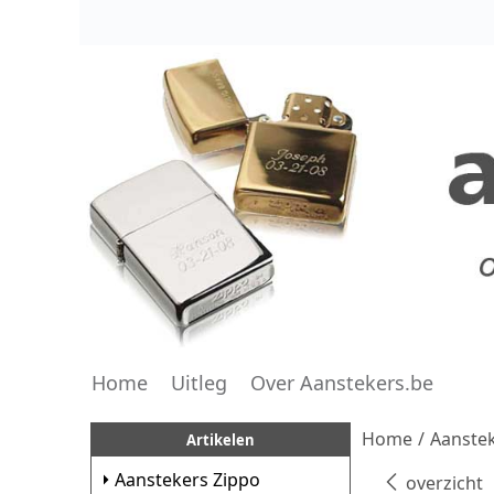
Home
Uitleg
Over Aanstekers.be
Home
/
Aanstek
Artikelen
Aanstekers Zippo
overzicht