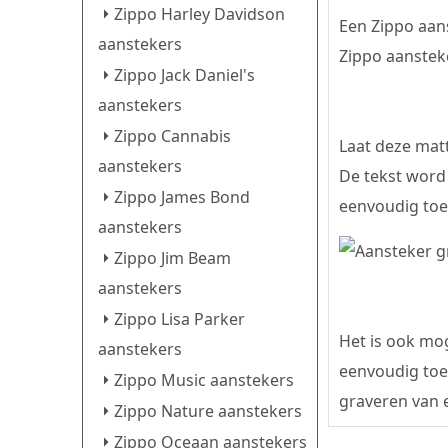
Zippo Harley Davidson
Een Zippo aans
aanstekers
Zippo aansteke
Zippo Jack Daniel's
aanstekers
Zippo Cannabis
Laat deze matt
aanstekers
De tekst word
Zippo James Bond
eenvoudig toe 
aanstekers
Zippo Jim Beam
aanstekers
Zippo Lisa Parker
Het is ook mog
aanstekers
eenvoudig toe 
Zippo Music aanstekers
graveren van 
Zippo Nature aanstekers
Zippo Oceaan aanstekers