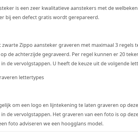
teker is een zeer kwalitatieve aanstekers met de welbeken
r bij een defect gratis wordt gerepareerd.
 zwarte Zippo aansteker graveren met maximaal 3 regels tek
 op de achterzijde gegraveerd. Per regel kunnen er 20 tek
in de vervolgstappen. U heeft de keuze uit de volgende let
elijk om een logo en lijntekening te laten graveren op dez
in de vervolgstappen. Het graveren van een foto is op deze
een foto adviseren we een hoogglans model.