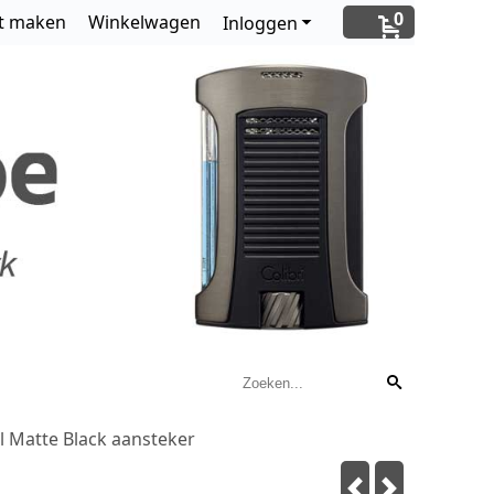
0
t maken
Winkelwagen
Inloggen
l Matte Black aansteker