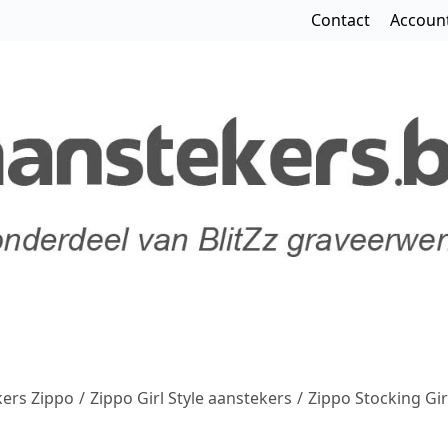
Contact
Accoun
ers Zippo
/
Zippo Girl Style aanstekers
/
Zippo Stocking Gir