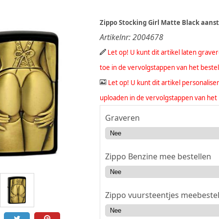
Zippo Stocking Girl Matte Black aans
Artikelnr:
2004678
Let op! U kunt dit artikel laten grav
toe in de vervolgstappen van het beste
Let op! U kunt dit artikel personali
uploaden in de vervolgstappen van het 
Graveren
Zippo Benzine mee bestellen
Zippo vuursteentjes meebestel