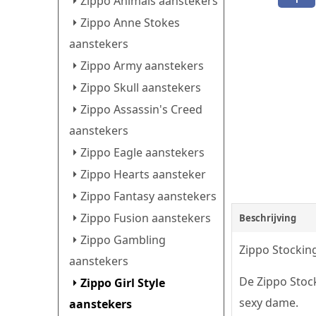
Zippo Animals aanstekers
Zippo Anne Stokes
aanstekers
Zippo Army aanstekers
Zippo Skull aanstekers
Zippo Assassin's Creed
aanstekers
Zippo Eagle aanstekers
Zippo Hearts aansteker
Zippo Fantasy aanstekers
Zippo Fusion aanstekers
Beschrijving
Zippo Gambling
Zippo Stocking
aanstekers
De Zippo Stoc
Zippo Girl Style
sexy dame.
aanstekers