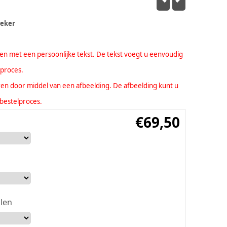
teker
eren met een persoonlijke tekst. De tekst voegt u eenvoudig
lproces.
seren door middel van een afbeelding. De afbeelding kunt u
bestelproces.
€
69,50
len