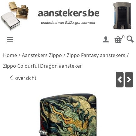
0
Home
/
Aanstekers Zippo
/
Zippo Fantasy aanstekers
/
Zippo Colourful Dragon aansteker
overzicht