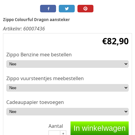
Zippo Colourful Dragon aansteker
Artikelnr:
60007436
€
82,90
Zippo Benzine mee bestellen
Zippo vuursteentjes meebestellen
Cadeaupapier toevoegen
Aantal
In winkelwagen
+