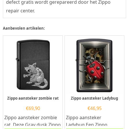
defect gratis wordt gerepareerd door het Zippo
repair center.
Aanbevolen artikelen:
Zippo aansteker zombie rat
Zippo aansteker Ladybug
€
69,90
€
46,95
Zippo aansteker zombie
Zippo aansteker
rat. Deze Gray dusk Zippo
Ladybug.Een Zippo