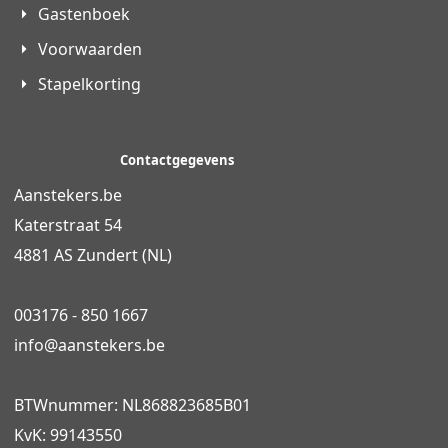
Gastenboek
Voorwaarden
Stapelkorting
Contactgegevens
Aanstekers.be
Katerstraat 54
4881 AS Zundert (NL)
003176 - 850 1667
info@
aanstekers.be
BTWnummer: NL868823685B01
KvK: 99143550