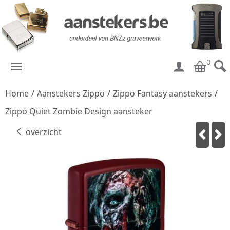
0
Home
/
Aanstekers Zippo
/
Zippo Fantasy aanstekers
/
Zippo Quiet Zombie Design aansteker
overzicht