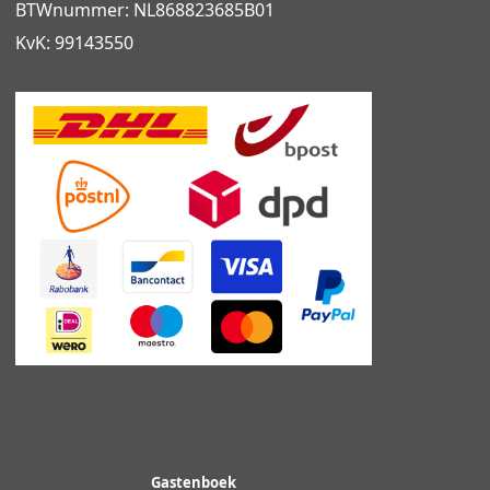
BTWnummer: NL868823685B01
KvK: 99143550
Gastenboek