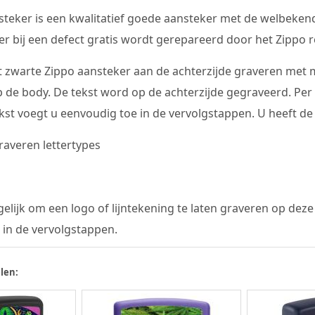
teker is een kwalitatief goede aansteker met de welbekend
r bij een defect gratis wordt gerepareerd door het Zippo re
 zwarte Zippo aansteker aan de achterzijde graveren met ma
p de body. De tekst word op de achterzijde gegraveerd. Pe
st voegt u eenvoudig toe in de vervolgstappen. U heeft de 
elijk om een logo of lijntekening te laten graveren op deze
 in de vervolgstappen.
len: