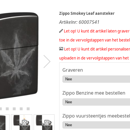
Zippo Smokey Leaf aansteker
Artikelnr:
60007541
Let op! U kunt dit artikel laten grav
toe in de vervolgstappen van het beste
Let op! U kunt dit artikel personali
uploaden in de vervolgstappen van het 
Graveren
Zippo Benzine mee bestellen
Zippo vuursteentjes meebestel