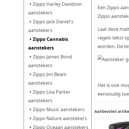
Zippo Harley Davidson
Een Zippo aans
aanstekers
Zippo aansteke
Zippo Jack Daniel's
Laat deze matt
aanstekers
regels tekst o
Zippo Cannabis
worden. De tek
aanstekers
Zippo James Bond
aanstekers
Zippo Jim Beam
aanstekers
Het is ook mog
Zippo Lisa Parker
eenvoudig toe
aanstekers
Zippo Music aanstekers
Aanbevolen artike
Zippo Nature aanstekers
Zippo Oceaan aanstekers