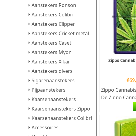
Aanstekers Ronson
Aanstekers Colibri
Aanstekers Clipper
Aanstekers Cricket metal
Aanstekers Caseti
Aanstekers Myon
Zippo Cannab
Aanstekers Xikar
Aanstekers divers
€
69
Sigarenaanstekers
Zippo Cannabis
Pijpaanstekers
De Zippo Cann
Kaarsenaanstekers
aansteker is ma
Kaarsenaanstekers Zippo
Kaarsenaanstekers Colibri
Accessoires