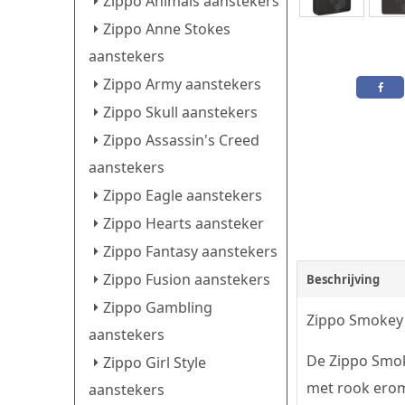
Zippo Animals aanstekers
Zippo Anne Stokes
aanstekers
Zippo Army aanstekers
Zippo Skull aanstekers
Zippo Assassin's Creed
aanstekers
Zippo Eagle aanstekers
Zippo Hearts aansteker
Zippo Fantasy aanstekers
Zippo Fusion aanstekers
Beschrijving
Zippo Gambling
Zippo Smokey 
aanstekers
De Zippo Smok
Zippo Girl Style
met rook ero
aanstekers