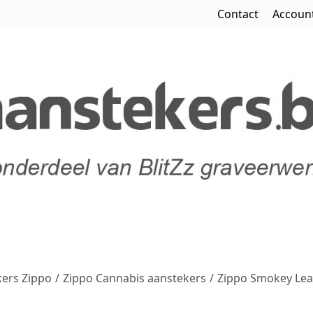
Contact
Accoun
ers Zippo
/
Zippo Cannabis aanstekers
/
Zippo Smokey Lea