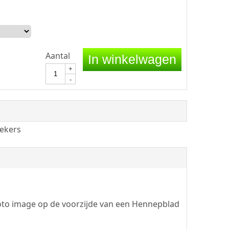
Aantal
In winkelwagen
+
-
ekers
foto image op de voorzijde van een Hennepblad