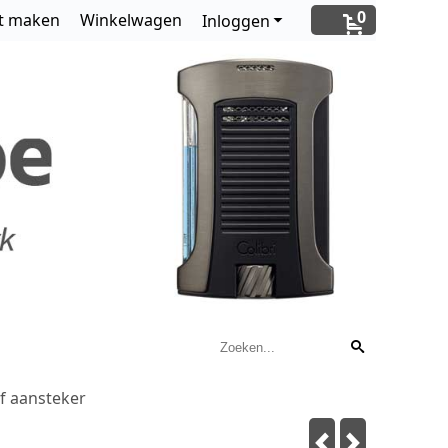
0
t maken
Winkelwagen
Inloggen
f aansteker