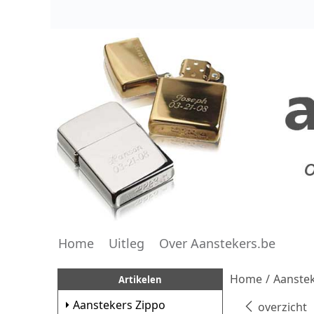
Home
Uitleg
Over Aanstekers.be
Home
/
Aanstek
Artikelen
Aanstekers Zippo
overzicht