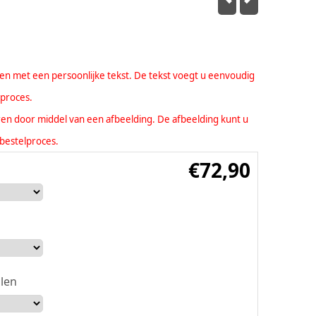
eren met een persoonlijke tekst. De tekst voegt u eenvoudig
lproces.
seren door middel van een afbeelding. De afbeelding kunt u
bestelproces.
€
72,90
len