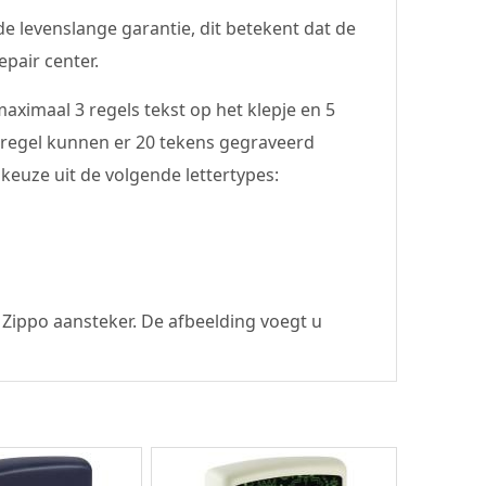
e levenslange garantie, dit betekent dat de
pair center.
ximaal 3 regels tekst op het klepje en 5
r regel kunnen er 20 tekens gegraveerd
keuze uit de volgende lettertypes:
 Zippo aansteker. De afbeelding voegt u