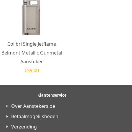
Colibri Single Jetflame
Belmont Metallic Gunmetal
Aansteker
€
59,00
Klantenservice
Over Aanstekers.be
Betaalmogelijkheden
Verzending