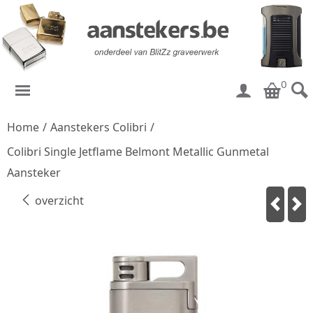
0
Home
/
Aanstekers Colibri
/
Colibri Single Jetflame Belmont Metallic Gunmetal
Aansteker
overzicht