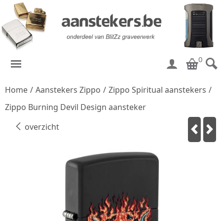
0
Home
/
Aanstekers Zippo
/
Zippo Spiritual aanstekers
/
Zippo Burning Devil Design aansteker
overzicht