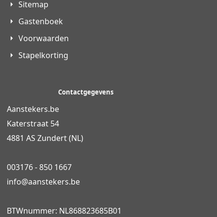
Sitemap
Gastenboek
Voorwaarden
Stapelkorting
Contactgegevens
Aanstekers.be
Katerstraat 54
4881 AS Zundert (NL)
003176 - 850 1667
info@
aanstekers.be
BTWnummer: NL868823685B01