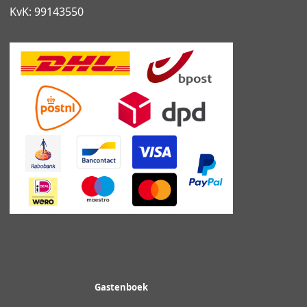
KvK: 99143550
Gastenboek