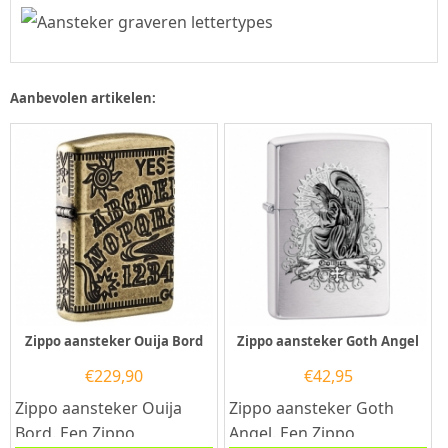
Aanbevolen artikelen:
Zippo aansteker Ouija Bord
Zippo aansteker Goth Angel
€
229,90
€
42,95
Zippo aansteker Ouija
Zippo aansteker Goth
Bord. Een Zippo
Angel. Een Zippo