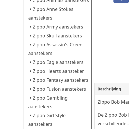
Zippo Animals aanstekers
Zippo Anne Stokes
aanstekers
Zippo Army aanstekers
Zippo Skull aanstekers
Zippo Assassin's Creed
aanstekers
Zippo Eagle aanstekers
Zippo Hearts aansteker
Zippo Fantasy aanstekers
Zippo Fusion aanstekers
Beschrijving
Zippo Gambling
Zippo Bob Mar
aanstekers
De Zippo Bob 
Zippo Girl Style
verschillende
aanstekers