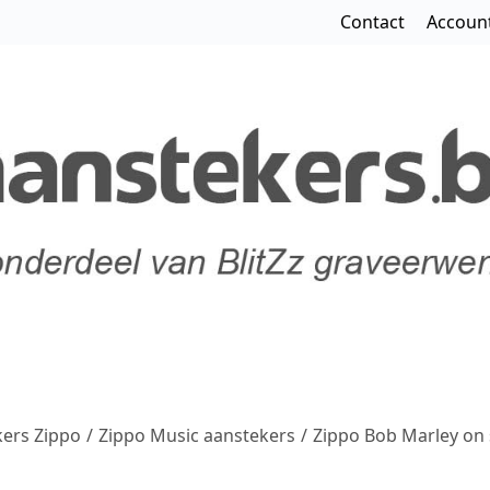
Contact
Accoun
ers Zippo
/
Zippo Music aanstekers
/
Zippo Bob Marley on 