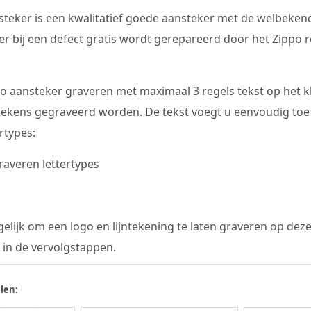
steker is een kwalitatief goede aansteker met de welbekend
r bij een defect gratis wordt gerepareerd door het Zippo re
o aansteker graveren met maximaal 3 regels tekst op het kle
tekens gegraveerd worden. De tekst voegt u eenvoudig toe i
rtypes:
elijk om een logo en lijntekening te laten graveren op dez
 in de vervolgstappen.
len: