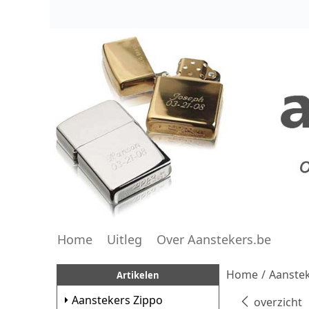
Home
Uitleg
Over Aanstekers.be
Home
/
Aanstek
Artikelen
Aanstekers Zippo
overzicht