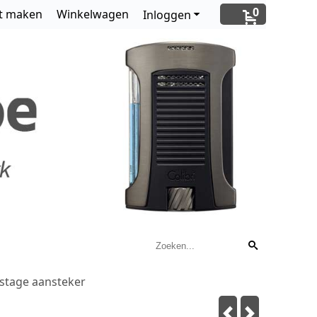
0
t maken
Winkelwagen
Inloggen
stage aansteker