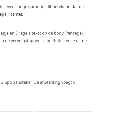
e levenslange garantie, dit betekend dat de
pair center.
pje en 5 regels tekst op de body. Per regel
n de vervolgstappen. U heeft de keuze uit de
e Zippo aansteker. De afbeelding voegt u