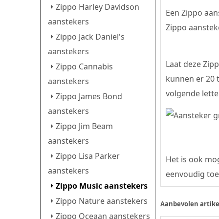
Zippo Harley Davidson
Een Zippo aan
aanstekers
Zippo aansteke
Zippo Jack Daniel's
aanstekers
Laat deze Zipp
Zippo Cannabis
kunnen er 20 
aanstekers
volgende lette
Zippo James Bond
aanstekers
Zippo Jim Beam
aanstekers
Zippo Lisa Parker
Het is ook mog
aanstekers
eenvoudig toe
Zippo Music aanstekers
Zippo Nature aanstekers
Aanbevolen artike
Zippo Oceaan aanstekers