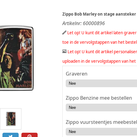
Zippo Bob Marley on stage aansteker
Artikelnr:
60000896
Let op! U kunt dit artikel laten grav
toe in de vervolgstappen van het beste
Let op! U kunt dit artikel personali
uploaden in de vervolgstappen van het 
Graveren
Zippo Benzine mee bestellen
Zippo vuursteentjes meebestel