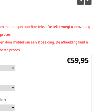
eren met een persoonlijke tekst. De tekst voegt u eenvoudig
lproces.
seren door middel van een afbeelding. De afbeelding kunt u
bestelproces.
€
59,95
len