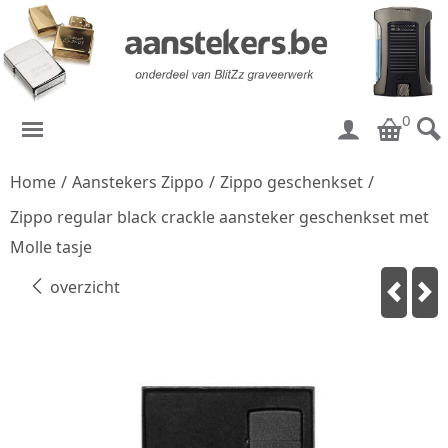
0
Home
/
Aanstekers Zippo
/
Zippo geschenkset
/
Zippo regular black crackle aansteker geschenkset met
Molle tasje
overzicht