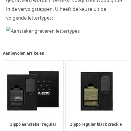
gegraveerd worden. De tekst voegt u eenvoudig toe
in de vervolgstappen. U heeft de keuze uit de
volgende lettertypes:
Aanbevolen artikelen:
Zippo aansteker regular
Zippo regular black crackle