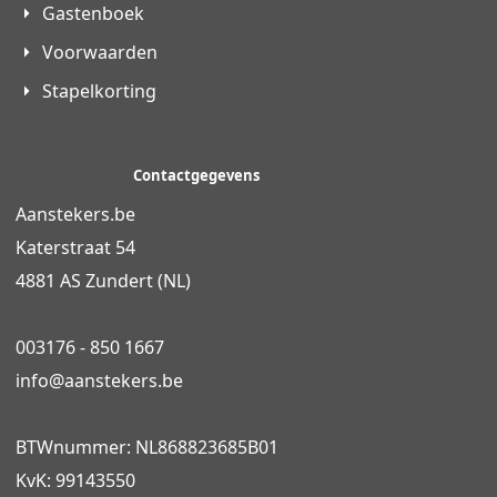
Gastenboek
Voorwaarden
Stapelkorting
Contactgegevens
Aanstekers.be
Katerstraat 54
4881 AS Zundert (NL)
003176 - 850 1667
info@
aanstekers.be
BTWnummer: NL868823685B01
KvK: 99143550