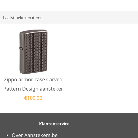
Antique Brass...
heeft...
Laatst bekeken items
Zippo armor case Carved
Pattern Design aansteker
€
109,90
Klantenservice
Over Aanstekers.be