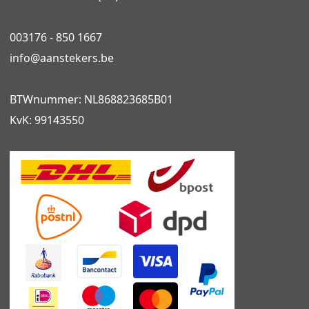
003176 - 850 1667
info@
aanstekers.be
BTWnummer: NL868823685B01
KvK: 99143550