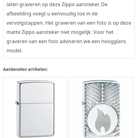
laten graveren op deze Zippo aansteker. De
afbeelding voegt u eenvoudig toe in de
vervolgstappen. Het graveren van een foto is op deze
matte Zippo aansteker niet mogelijk. Voor het
graveren van een foto adviseren we een hoogglans
model.
Aanbevolen artikelen: