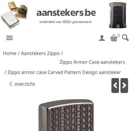
0
Home
/
Aanstekers Zippo
/
Zippo Armor Case aanstekers
/
Zippo armor case Carved Pattern Design aansteker
overzicht