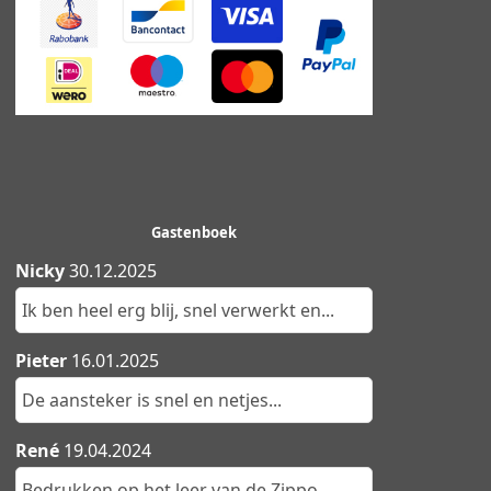
Gastenboek
Nicky
30.12.2025
Ik ben heel erg blij, snel verwerkt en...
Pieter
16.01.2025
De aansteker is snel en netjes...
René
19.04.2024
Bedrukken op het leer van de Zippo