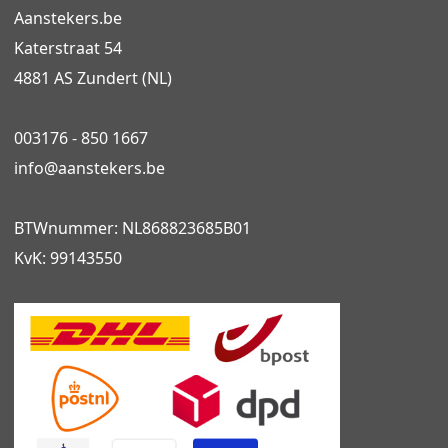
Aanstekers.be
Katerstraat 54
4881 AS Zundert (NL)
003176 - 850 1667
info@
aanstekers.be
BTWnummer: NL868823685B01
KvK: 99143550