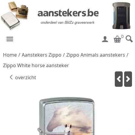
0
Home
/
Aanstekers Zippo
/
Zippo Animals aanstekers
/
Zippo White horse aansteker
overzicht