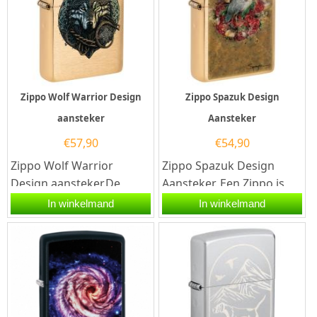
Zippo Wolf Warrior Design
Zippo Spazuk Design
aansteker
Aansteker
€
57,90
€
54,90
Zippo Wolf Warrior
Zippo Spazuk Design
Design aansteker.De
Aansteker. Een Zippo is
Zippo Wolf Warrior
een kwalitatief
In winkelmand
In winkelmand
Design aansteker heeft
goede benzineaansteker
een geborsteld...
met de...