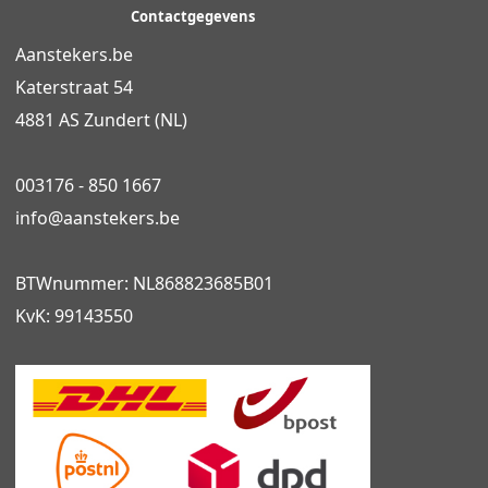
Contactgegevens
Aanstekers.be
Katerstraat 54
4881 AS Zundert (NL)
003176 - 850 1667
info@
aanstekers.be
BTWnummer: NL868823685B01
KvK: 99143550