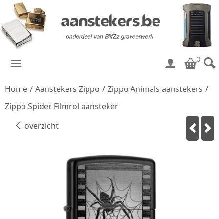
0
Home
/
Aanstekers Zippo
/
Zippo Animals aanstekers
/
Zippo Spider Filmrol aansteker
overzicht