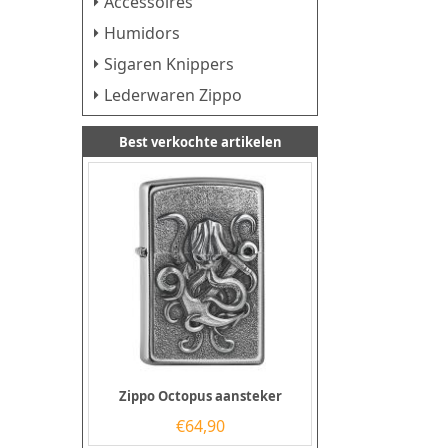
Accessoires
Humidors
Sigaren Knippers
Lederwaren Zippo
Best verkochte artikelen
Zippo Octopus aansteker
€
64,90