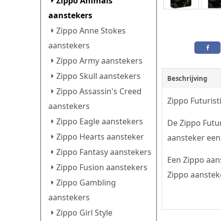
Zippo Animals
aanstekers
Zippo Anne Stokes
aanstekers
Zippo Army aanstekers
Zippo Skull aanstekers
Beschrijving
Zippo Assassin's Creed
Zippo Futurist
aanstekers
Zippo Eagle aanstekers
De Zippo Futur
Zippo Hearts aansteker
aansteker een 
Zippo Fantasy aanstekers
Een Zippo aans
Zippo Fusion aanstekers
Zippo aansteke
Zippo Gambling
aanstekers
Zippo Girl Style