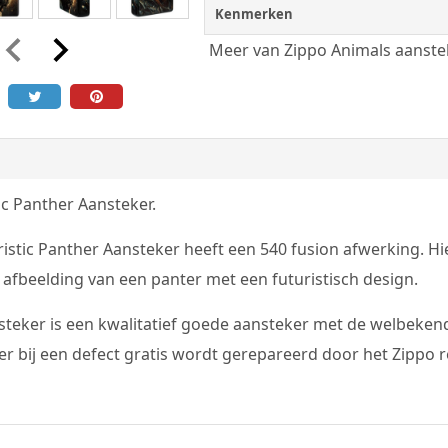
Kenmerken
Meer van Zippo Animals aanste
ic Panther Aansteker.
istic Panther Aansteker heeft een 540 fusion afwerking. H
afbeelding van een panter met een futuristisch design.
teker is een kwalitatief goede aansteker met de welbekend
r bij een defect gratis wordt gerepareerd door het Zippo re