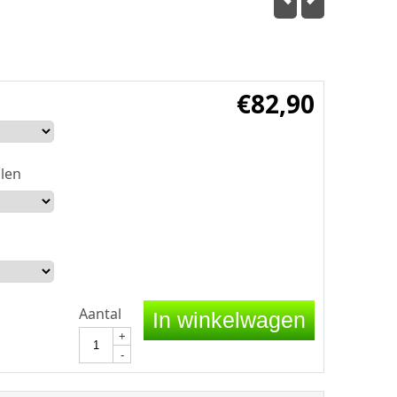
€
82,90
len
Aantal
In winkelwagen
+
-