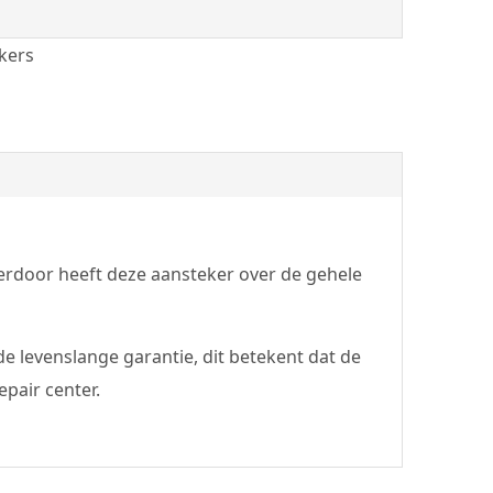
kers
ierdoor heeft deze aansteker over de gehele
e levenslange garantie, dit betekent dat de
pair center.