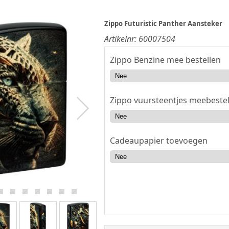
Zippo Futuristic Panther Aansteker
Artikelnr:
60007504
Zippo Benzine mee bestellen
Zippo vuursteentjes meebestel
Cadeaupapier toevoegen