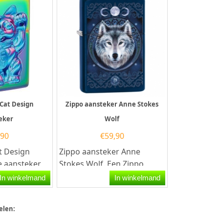
 Cat Design
Zippo aansteker Anne Stokes
eker
Wolf
,90
€
59,90
t Design
Zippo aansteker Anne
e aansteker
Stokes Wolf. Een Zippo
leur
aansteker is een
In winkelmand
In winkelmand
an de...
kwalitatief...
elen: