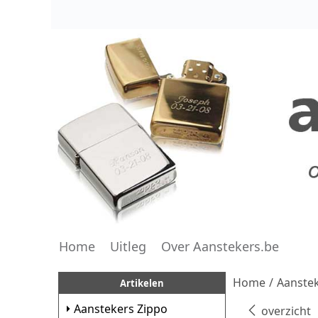
Home
Uitleg
Over Aanstekers.be
Home
/
Aanstek
Artikelen
Aanstekers Zippo
overzicht