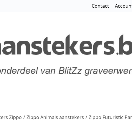
Contact
Accoun
ers Zippo
/
Zippo Animals aanstekers
/
Zippo Futuristic P