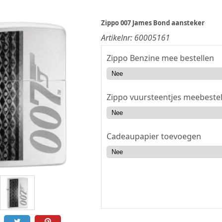
Zippo 007 James Bond aansteker
Artikelnr:
60005161
Zippo Benzine mee bestellen
Zippo vuursteentjes meebestel
Cadeaupapier toevoegen