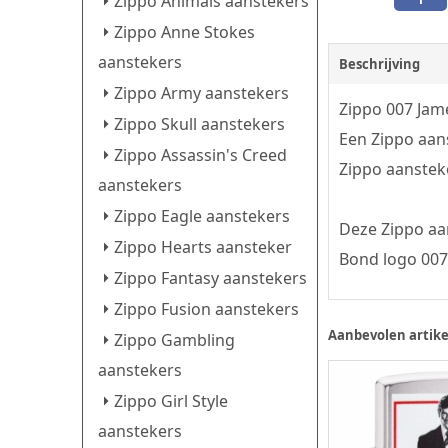
Zippo Animals aanstekers
Zippo Anne Stokes
aanstekers
Beschrijving
Zippo Army aanstekers
Zippo 007 Jam
Zippo Skull aanstekers
Een Zippo aans
Zippo Assassin's Creed
Zippo aansteke
aanstekers
Zippo Eagle aanstekers
Deze Zippo aa
Zippo Hearts aansteker
Bond logo 007
Zippo Fantasy aanstekers
Zippo Fusion aanstekers
Aanbevolen artike
Zippo Gambling
aanstekers
Zippo Girl Style
aanstekers