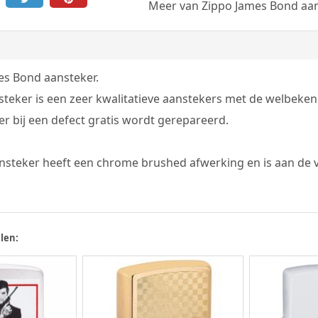
Meer van Zippo James Bond aa
es Bond aansteker.
teker is een zeer kwalitatieve aanstekers met de welbekend
r bij een defect gratis wordt gerepareerd.
nsteker heeft een chrome brushed afwerking en is aan de 
len: