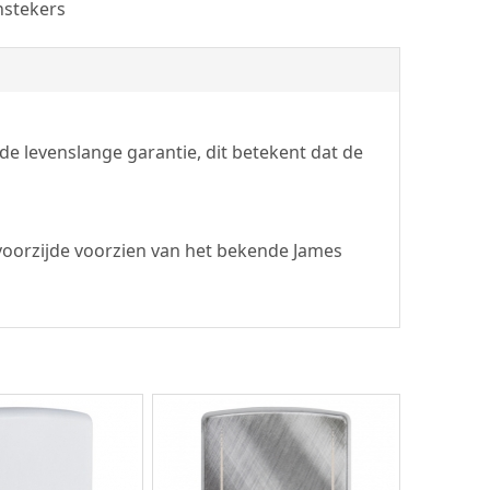
nstekers
e levenslange garantie, dit betekent dat de
voorzijde voorzien van het bekende James