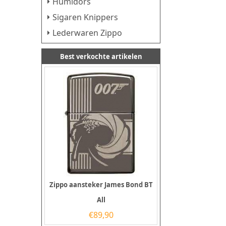
Humidors
Sigaren Knippers
Lederwaren Zippo
Best verkochte artikelen
Zippo aansteker James Bond BT
All
€
89,90