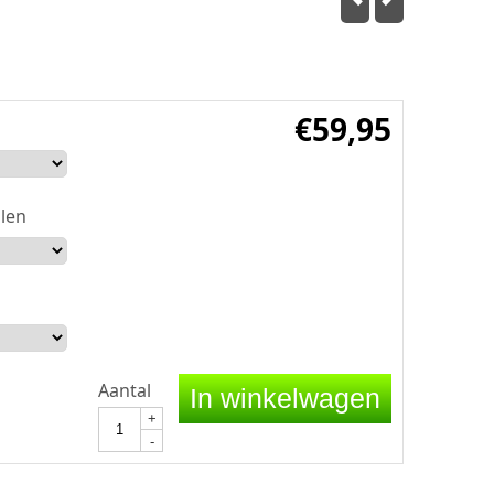
€
59,95
len
Aantal
In winkelwagen
+
-