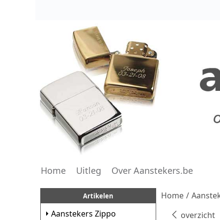
Home
Uitleg
Over Aanstekers.be
Home
/
Aanstek
Artikelen
Aanstekers Zippo
overzicht