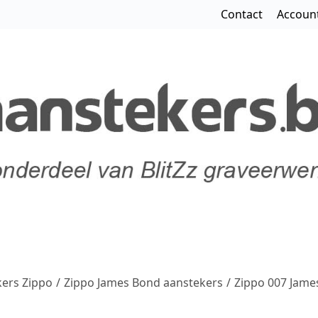
Contact
Accoun
ers Zippo
/
Zippo James Bond aanstekers
/
Zippo 007 Jame