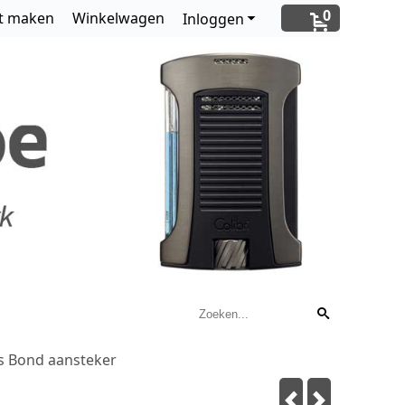
0
t maken
Winkelwagen
Inloggen
s Bond aansteker