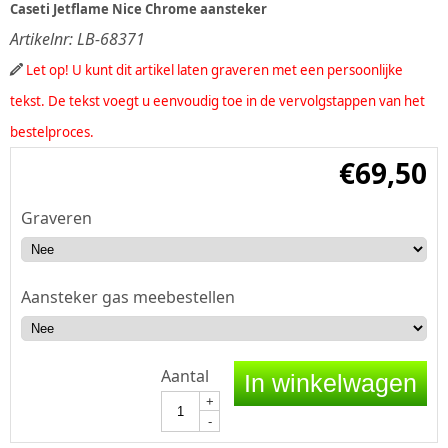
Caseti Jetflame Nice Chrome aansteker
Artikelnr:
LB-68371
Let op! U kunt dit artikel laten graveren met een persoonlijke
tekst. De tekst voegt u eenvoudig toe in de vervolgstappen van het
bestelproces.
€
69,50
Graveren
Aansteker gas meebestellen
Aantal
In winkelwagen
+
-