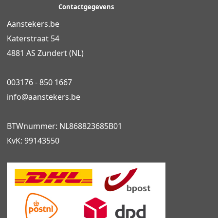
Contactgegevens
Aanstekers.be
Katerstraat 54
4881 AS Zundert (NL)
003176 - 850 1667
info@
aanstekers.be
BTWnummer: NL868823685B01
KvK: 99143550