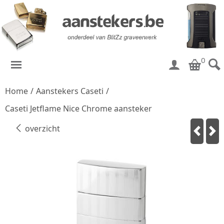
0
Home
/
Aanstekers Caseti
/
Caseti Jetflame Nice Chrome aansteker
overzicht